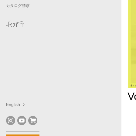
カタログ請求
V
English