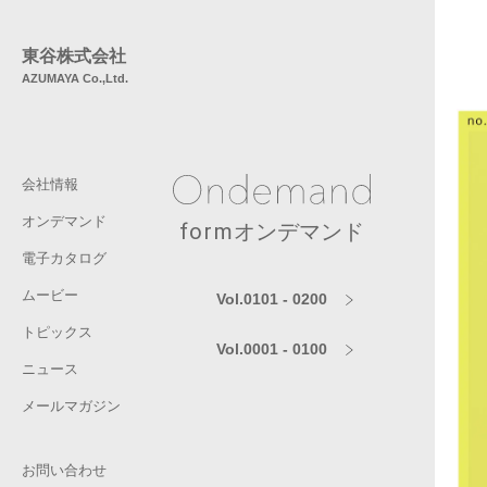
東谷株式会社
AZUMAYA Co.,Ltd.
会社情報
オンデマンド
form
オンデマンド
電子カタログ
ムービー
Vol.0101 - 0200
トピックス
Vol.0001 - 0100
ニュース
メールマガジン
お問い合わせ