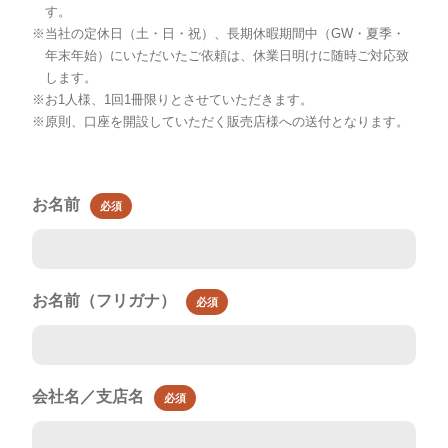
す。
※
当社の定休日（土・日・祝）、長期休暇期間中（GW・夏季・
年末年始）にいただいたご依頼は、休業日明けに随時ご対応致
します。
※
お1人様、1回1冊限りとさせていただきます。
※
原則、口座を開設していただく販売店様への送付となります。
お名前
必須
お名前（フリガナ）
必須
会社名／支店名
必須