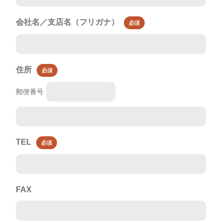
会社名／支店名（フリガナ）
必須
住所
必須
郵便番号
TEL
必須
FAX