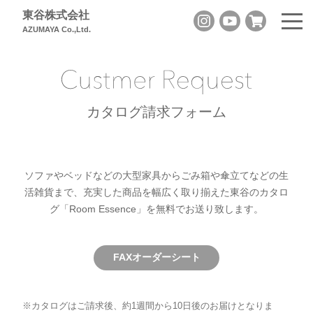
東谷株式会社
AZUMAYA Co.,Ltd.
カタログ請求フォーム
ソファやベッドなどの大型家具からごみ箱や傘立てなどの生
活雑貨まで、
充実した商品を幅広く取り揃えた東谷のカタロ
グ「Room Essence」を無料でお送り致します。
FAXオーダーシート
※
カタログはご請求後、約1週間から10日後のお届けとなりま