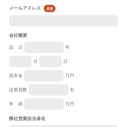
メールアドレス
必須
会社概要
設
立
年
月
日
資本金
万円
従業員数
名
年
商
万円
弊社営業担当者名