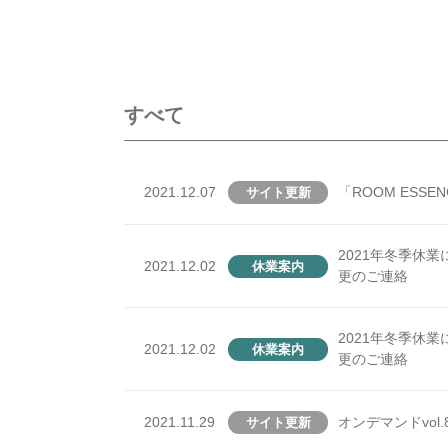
トピックス
すべて
2021.12.07
「ROOM ESSE
サイト更新
2021年冬季休
2021.12.02
休業案内
更のご連絡
2021年冬季休
2021.12.02
休業案内
更のご連絡
2021.11.29
オンデマンドvol.
サイト更新