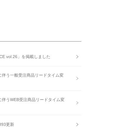
NCE vol.26」を掲載しました
業に伴う一般受注商品リードタイム変
業に伴うWEB受注商品リードタイム変
893更新