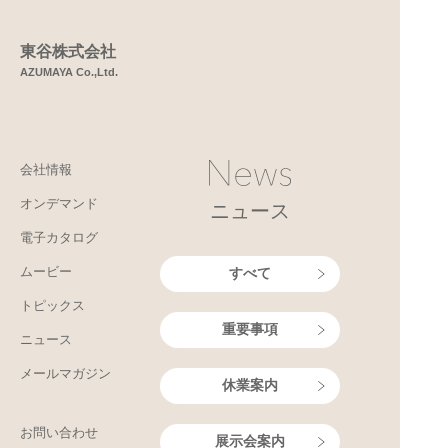
東谷株式会社
AZUMAYA Co.,Ltd.
会社情報
オンデマンド
ニュース
電子カタログ
ムービー
すべて
トピックス
重要事項
ニュース
メールマガジン
休業案内
お問い合わせ
展示会案内