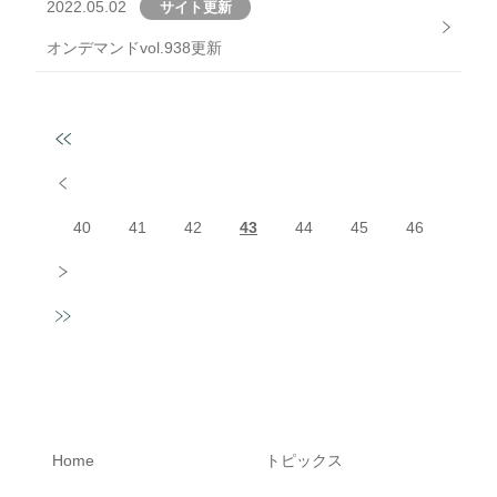
2022.05.02
サイト更新
オンデマンドvol.938更新
投稿ナビゲーション
40
41
42
43
44
45
46
Home
トピックス