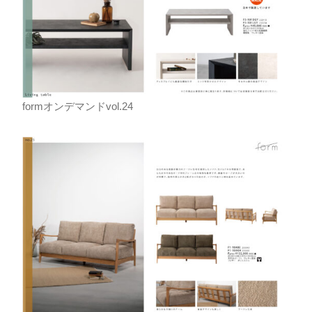
formオンデマンドvol.24