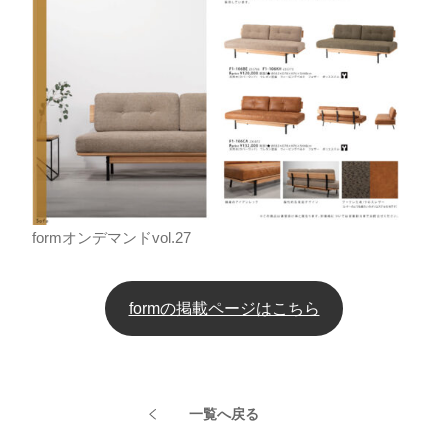
formオンデマンドvol.27
formの掲載ページはこちら
一覧へ戻る