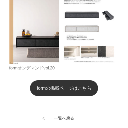
formオンデマンドvol.20
formの掲載ページはこちら
一覧へ戻る