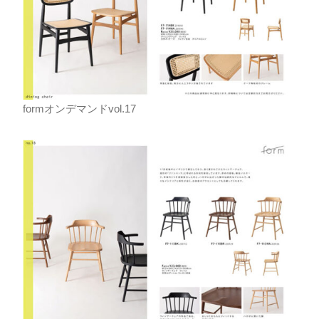
formオンデマンドvol.17