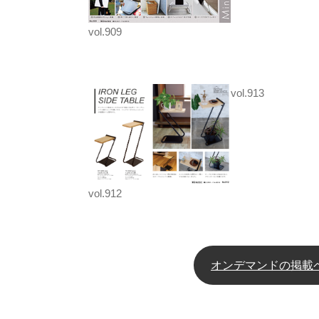
vol.909
vol.913
vol.912
オンデマンドの掲載