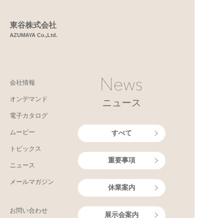
東谷株式会社
AZUMAYA Co.,Ltd.
会社情報
オンデマンド
ニュース
電子カタログ
ムービー
すべて
トピックス
重要事項
ニュース
メールマガジン
休業案内
お問い合わせ
展示会案内