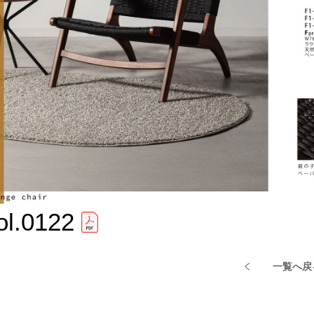
ol.0122
一覧へ戻