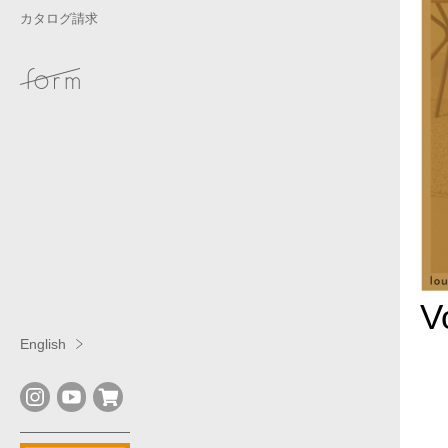
カタログ請求
V
English