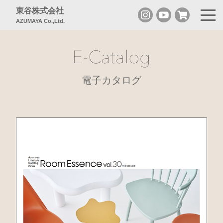
東谷株式会社
AZUMAYA Co.,Ltd.
電子カタログ