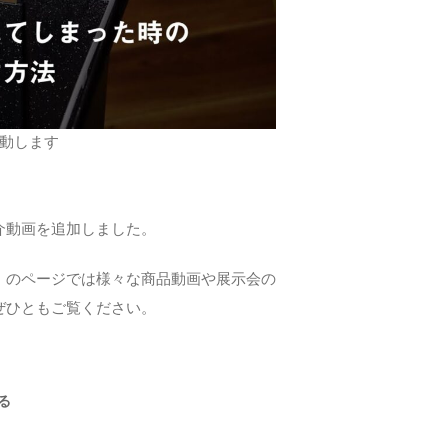
移動します
介動画を追加しました。
」のページでは様々な商品動画や展示会の
ぜひともご覧ください。
る