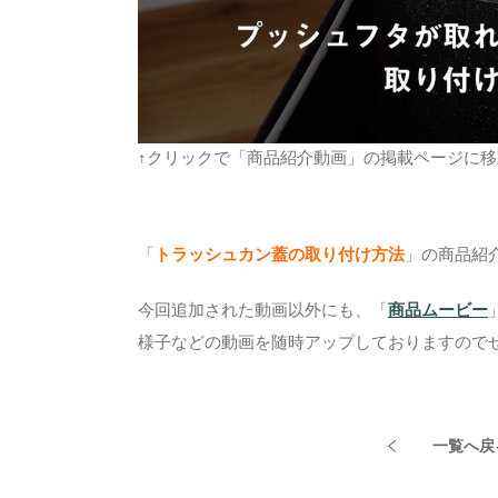
↑クリックで「商品紹介動画」の掲載ページに
「
トラッシュカン蓋の取り付け方法
」の商品紹
今回追加された動画以外にも、「
商品ムービー
様子などの動画を随時アップしておりますので
一覧へ戻