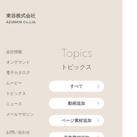
東谷株式会社
AZUMAYA Co.,Ltd.
会社情報
オンデマンド
トピックス
電子カタログ
ムービー
すべて
トピックス
動画追加
ニュース
メールマガジン
ページ素材追加
お問い合わせ