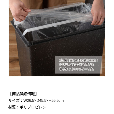
【
商品詳細情報】
サイズ：
W26.5×D45.5×H55.5cm
材質：
ポリプロピレン