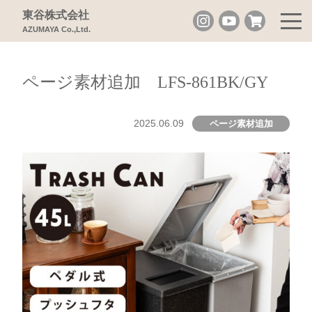
東谷株式会社
AZUMAYA Co.,Ltd.
ページ素材追加 LFS-861BK/GY
2025.06.09
ページ素材追加