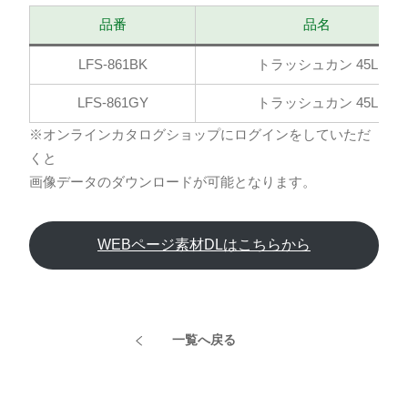
品番
品名
LFS-861BK
トラッシュカン 45L
LFS-861GY
トラッシュカン 45L
※オンラインカタログショップにログインをしていただ
くと
画像データのダウンロードが可能となります。
WEBページ素材DLはこちらから
一覧へ戻る