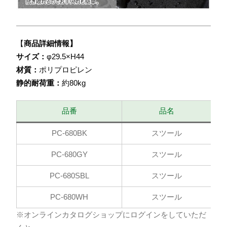
【
商品詳細情報】
サイズ：
φ29.5×H44
材質：
ポリプロピレン
静的耐荷重：
約80kg
品番
品名
PC-680BK
スツール
PC-680GY
スツール
PC-680SBL
スツール
PC-680WH
スツール
※オンラインカタログショップにログインをしていただ