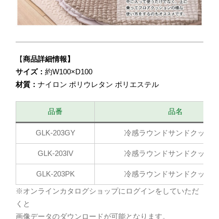
【
商品詳細情報】
サイズ：
約W100×D100
材質：
ナイロン ポリウレタン ポリエステル
品番
品名
GLK-203GY
冷感ラウンドサンドクッシ
GLK-203IV
冷感ラウンドサンドクッシ
GLK-203PK
冷感ラウンドサンドクッシ
※オンラインカタログショップにログインをしていただ
くと
画像データのダウンロードが可能となります。