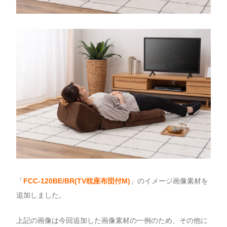
「
FCC-120BE/BR(TV枕座布団付M)
」のイメージ画像素材を
追加しました。
上記の画像は今回追加した画像素材の一例のため、その他に