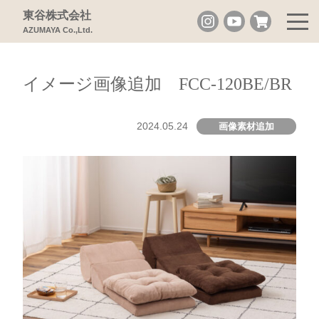
東谷株式会社
AZUMAYA Co.,Ltd.
イメージ画像追加 FCC-120BE/BR
2024.05.24
画像素材追加