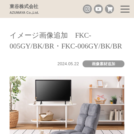
東谷株式会社
AZUMAYA Co.,Ltd.
イメージ画像追加 FKC-
005GY/BK/BR・FKC-006GY/BK/BR
2024.05.22
画像素材追加