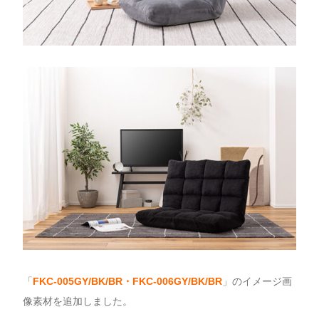
「
FKC-005GY/BK/BR・FKC-006GY/BK/BR
」のイメージ画
像素材を追加しました。