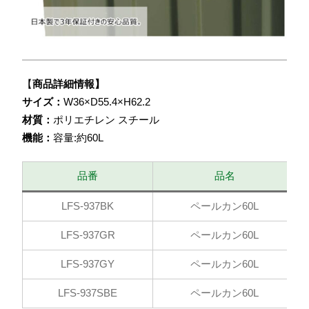
【
商品詳細情報】
サイズ：
W36×D55.4×H62.2
材質：
ポリエチレン スチール
機能：
容量:約60L
品番
品名
LFS-937BK
ペールカン60L
LFS-937GR
ペールカン60L
LFS-937GY
ペールカン60L
LFS-937SBE
ペールカン60L