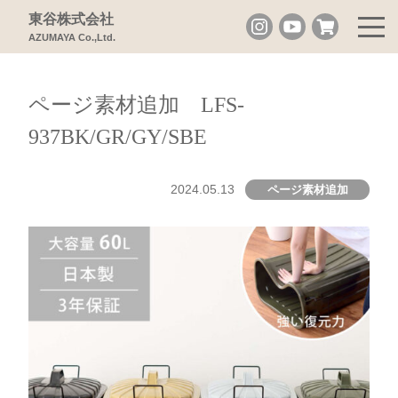
東谷株式会社
AZUMAYA Co.,Ltd.
ページ素材追加 LFS-
937BK/GR/GY/SBE
2024.05.13
ページ素材追加