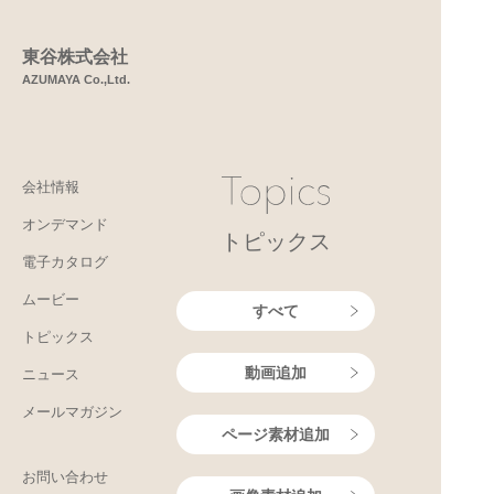
東谷株式会社
AZUMAYA Co.,Ltd.
会社情報
オンデマンド
トピックス
電子カタログ
ムービー
すべて
トピックス
動画追加
ニュース
メールマガジン
ページ素材追加
お問い合わせ