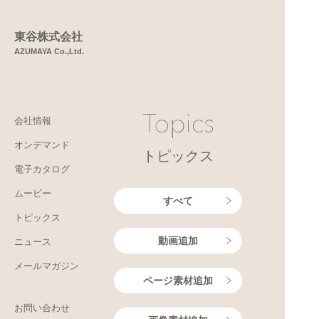
東谷株式会社
AZUMAYA Co.,Ltd.
会社情報
オンデマンド
トピックス
電子カタログ
ムービー
すべて
トピックス
動画追加
ニュース
メールマガジン
ページ素材追加
お問い合わせ