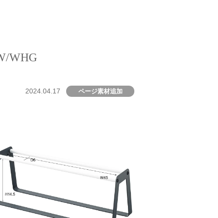
W/WHG
2024.04.17
ページ素材追加