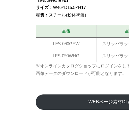
サイズ：
W46×D15.5×H17
材質：
スチール(粉体塗装)
品番
LFS-090GYW
スリッパラッ
LFS-090WHG
スリッパラッ
※オンラインカタログショップにログインをし
画像データのダウンロードが可能となります。
WEBページ素材D