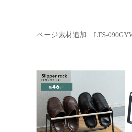
ページ素材追加 LFS-090GY