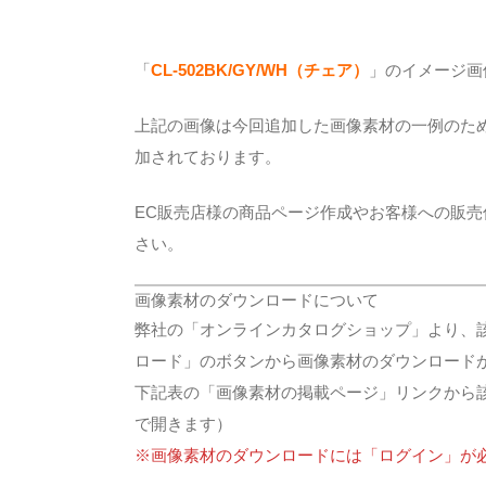
「
CL-502BK/GY/WH（チェア）
」のイメージ画
上記の画像は今回追加した画像素材の一例のた
加されております。
EC販売店様の商品ページ作成やお客様への販
さい。
画像素材のダウンロードについて
弊社の「オンラインカタログショップ」より、
ロード」のボタンから画像素材のダウンロード
下記表の「画像素材の掲載ページ」リンクから
で開きます）
※画像素材のダウンロードには「ログイン」が