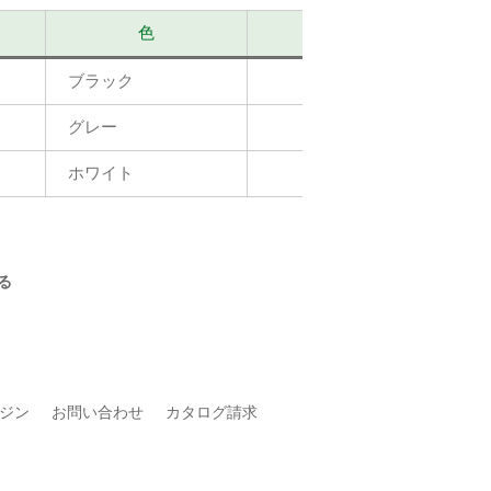
色
画像素材の掲載ペ
ブラック
掲載ペ
ージはこ
グレー
掲載ペ
ージはこ
ホワイト
掲載ペ
ージはこ
る
ジン
お問い合わせ
カタログ請求