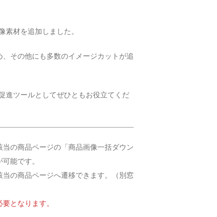
像素材を追加しました。
め、その他にも多数のイメージカットが追
売促進ツールとしてぜひともお役立てくだ
該当の商品ページの「商品画像一括ダウン
が可能です。
該当の商品ページへ遷移できます。（別窓
必要となります。