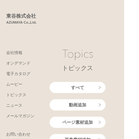
東谷株式会社
AZUMAYA Co.,Ltd.
会社情報
オンデマンド
トピックス
電子カタログ
ムービー
すべて
トピックス
動画追加
ニュース
メールマガジン
ページ素材追加
お問い合わせ