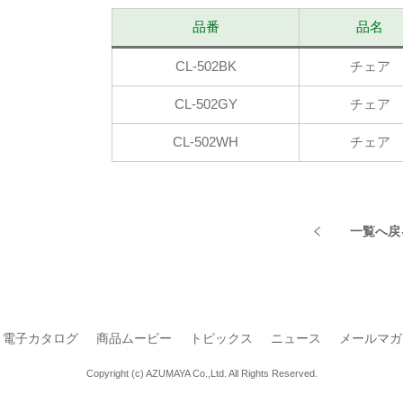
品番
品名
CL-502BK
チェア
CL-502GY
チェア
CL-502WH
チェア
一覧へ戻
電子カタログ
商品ムービー
トピックス
ニュース
メールマガ
Copyright (c) AZUMAYA Co.,Ltd. All Rights Reserved.