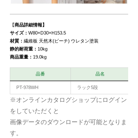
【
商品詳細情報】
サイズ：
W80×D30×H153.5
材質：
繊維板 天然木(ビーチ) ウレタン塗装
静的耐荷重：
10kg
商品重量：
19.0kg
品番
品名
PT-978WH
ラック5段
※オンラインカタログショップにログイン
をしていただくと
画像データのダウンロードが可能となりま
す。