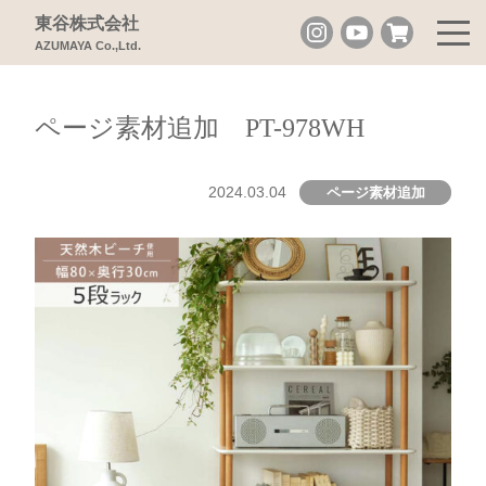
東谷株式会社
AZUMAYA Co.,Ltd.
ページ素材追加 PT-978WH
2024.03.04
ページ素材追加