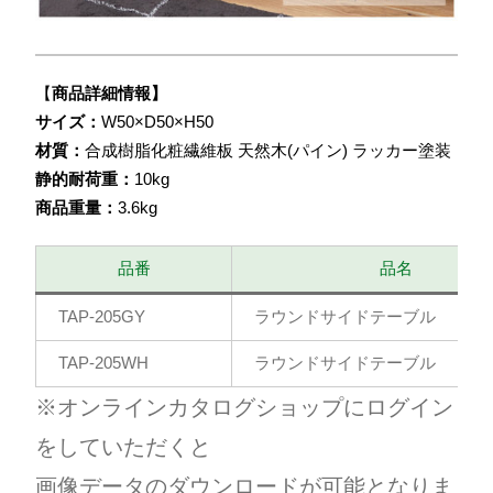
【
商品詳細情報】
サイズ：
W50×D50×H50
材質：
合成樹脂化粧繊維板 天然木(パイン) ラッカー塗装
静的耐荷重：
10kg
商品重量：
3.6kg
品番
品名
TAP-205GY
ラウンドサイドテーブル
TAP-205WH
ラウンドサイドテーブル
※オンラインカタログショップにログイン
をしていただくと
画像データのダウンロードが可能となりま