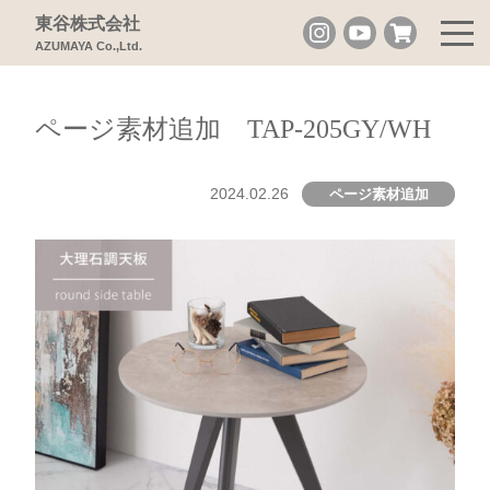
東谷株式会社
AZUMAYA Co.,Ltd.
ページ素材追加 TAP-205GY/WH
2024.02.26
ページ素材追加