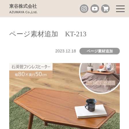
東谷株式会社
AZUMAYA Co.,Ltd.
ページ素材追加 KT-213
2023.12.18
ページ素材追加