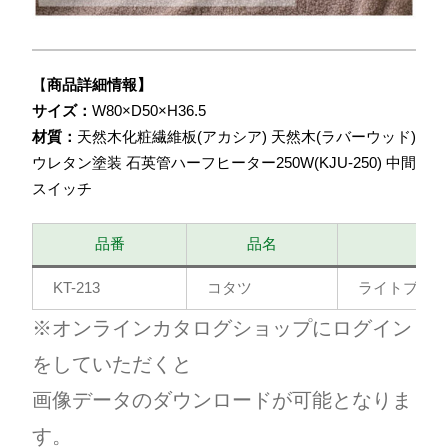
【
商品詳細情報】
サイズ：
W80×D50×H36.5
材質：
天然木化粧繊維板(アカシア) 天然木(ラバーウッド)
ウレタン塗装 石英管ハーフヒーター250W(KJU-250) 中間
スイッチ
品番
品名
KT-213
コタツ
ライトブラウ
※オンラインカタログショップにログイン
をしていただくと
画像データのダウンロードが可能となりま
す。