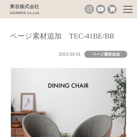
東谷株式会社
AZUMAYA Co.,Ltd.
ページ素材追加 TEC-41BE/BR
2023.09.01
ページ素材追加