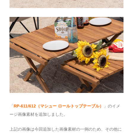
「
RP-611/612（
マシュー ロールトップテーブル）
」のイメ
ージ画像素材を追加しました。
上記の画像は今回追加した画像素材の一例のため、その他に