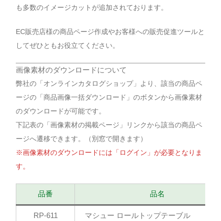
も多数のイメージカットが追加されております。
EC販売店様の商品ページ作成やお客様への販売促進ツールと
してぜひともお役立てください。
画像素材のダウンロードについて
弊社の「オンラインカタログショップ」より、該当の商品ペ
ージの「商品画像一括ダウンロード」のボタンから画像素材
のダウンロードが可能です。
下記表の「画像素材の掲載ページ」リンクから該当の商品ペ
ージへ遷移できます。（別窓で開きます）
※画像素材のダウンロードには「ログイン」が必要となりま
す。
品番
品名
RP-611
マシュー ロールトップテーブル