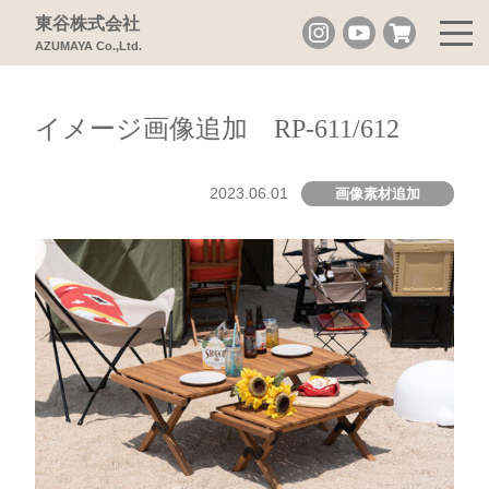
東谷株式会社
AZUMAYA Co.,Ltd.
イメージ画像追加 RP-611/612
2023.06.01
画像素材追加