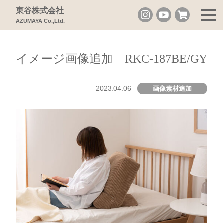
東谷株式会社
AZUMAYA Co.,Ltd.
イメージ画像追加 RKC-187BE/GY
2023.04.06
画像素材追加