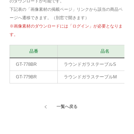
のダウンロードが可能です。
下記表の「画像素材の掲載ページ」リンクから該当の商品ペ
ージへ遷移できます。（別窓で開きます）
※画像素材のダウンロードには「ログイン」が必要となりま
す。
品番
品名
GT-778BR
ラウンドガラステーブルS
GT-779BR
ラウンドガラステーブルM
一覧へ戻る