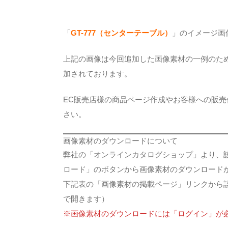
「
GT-777（センターテーブル）
」のイメージ画
上記の画像は今回追加した画像素材の一例のた
加されております。
EC販売店様の商品ページ作成やお客様への販
さい。
画像素材のダウンロードについて
弊社の「オンラインカタログショップ」より、
ロード」のボタンから画像素材のダウンロード
下記表の「画像素材の掲載ページ」リンクから
で開きます）
※画像素材のダウンロードには「ログイン」が