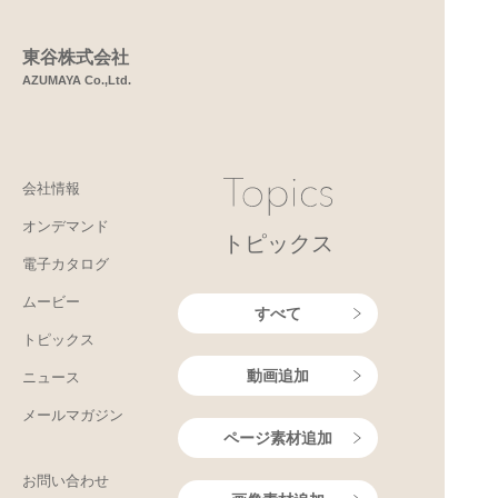
東谷株式会社
AZUMAYA Co.,Ltd.
会社情報
オンデマンド
トピックス
電子カタログ
ムービー
すべて
トピックス
動画追加
ニュース
メールマガジン
ページ素材追加
お問い合わせ