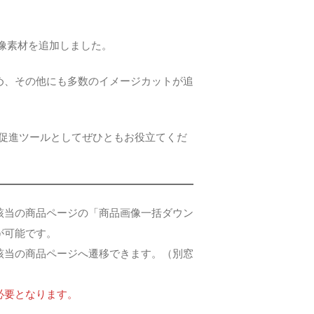
像素材を追加しました。
め、その他にも多数のイメージカットが追
売促進ツールとしてぜひともお役立てくだ
該当の商品ページの「商品画像一括ダウン
が可能です。
該当の商品ページへ遷移できます。（別窓
必要となります。