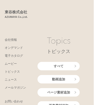
東谷株式会社
AZUMAYA Co.,Ltd.
会社情報
オンデマンド
トピックス
電子カタログ
ムービー
すべて
トピックス
動画追加
ニュース
メールマガジン
ページ素材追加
お問い合わせ