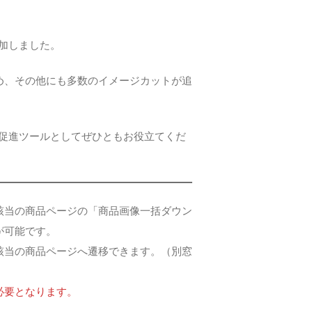
加しました。
め、その他にも多数のイメージカットが追
売促進ツールとしてぜひともお役立てくだ
該当の商品ページの「商品画像一括ダウン
が可能です。
該当の商品ページへ遷移できます。（別窓
必要となります。