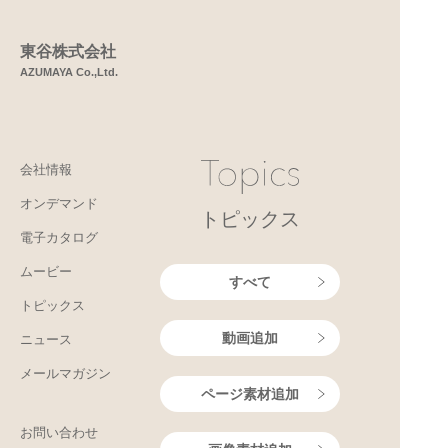
東谷株式会社
AZUMAYA Co.,Ltd.
会社情報
オンデマンド
トピックス
電子カタログ
ムービー
すべて
トピックス
動画追加
ニュース
メールマガジン
ページ素材追加
お問い合わせ