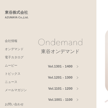
東谷株式会社
AZUMAYA Co.,Ltd.
会社情報
オンデマンド
東谷オンデマンド
電子カタログ
ムービー
Vol.1301 - 1400
トピックス
Vol.1201 - 1300
ニュース
Vol.1101 - 1200
メールマガジン
Vol.1001 - 1100
お問い合わせ