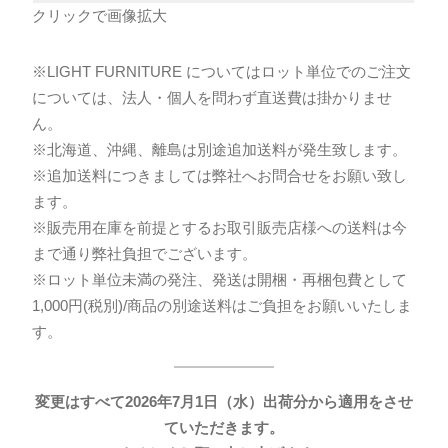
クリックで画像拡大
※LIGHT FURNITURE についてはロット単位でのご注文
については、法人・個人を問わず直送費は掛かりませ
ん。
※北海道、沖縄、離島は別途追加送料が発生致します。
※追加送料につきましては弊社へお問合せをお願い致し
ます。
※販売用在庫を前提とするお取引販売店様への送料は今
まで通り弊社負担でございます。
※ロット単位未満の発注、発送は開梱・再梱包費として
1,000円(税別)/商品の別途送料はご負担をお願いいたしま
す。
変更はすべて2026年7月1日（水）出荷分から適用をさせ
ていただきます。