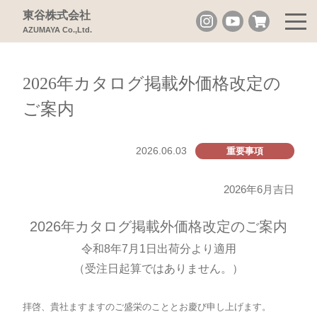
東谷株式会社
AZUMAYA Co.,Ltd.
2026年カタログ掲載外価格改定の
ご案内
2026.06.03
重要事項
2026年6月吉日
2026年カタログ掲載外価格改定のご案内
令和8年7月1日出荷分より適用
（受注日起算ではありません。）
拝啓、貴社ますますのご盛栄のこととお慶び申し上げます。