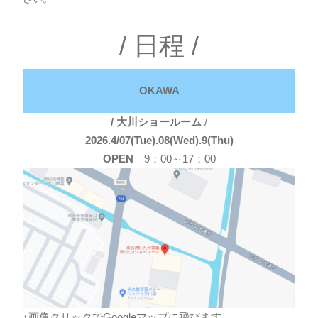
/ 日程 /
OKAWA
/ 大川ショールーム
/
2026.4/07(Tue).08(Wed).9(Thu)
OPEN
9：00～17：00
↑画像クリックでGoogleマップに飛びます