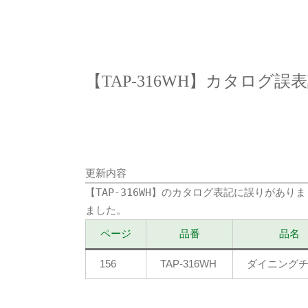
【TAP-316WH】カタログ
更新内容
【TAP-316WH】のカタログ表記に誤りがあ
ました。
ページ
品番
品名
156
TAP-316WH
ダイニング