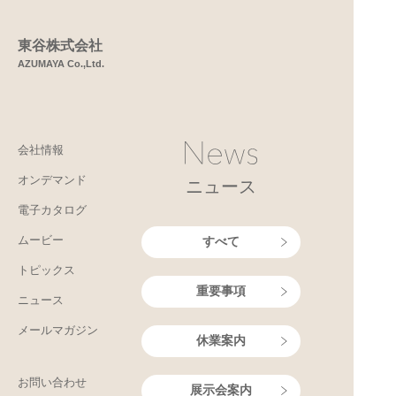
東谷株式会社
AZUMAYA Co.,Ltd.
会社情報
オンデマンド
ニュース
電子カタログ
ムービー
すべて
トピックス
重要事項
ニュース
メールマガジン
休業案内
お問い合わせ
展示会案内