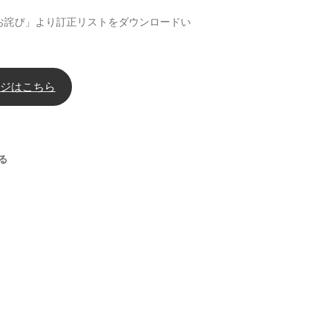
お詫び」より訂正リストをダウンロードい
ジはこちら
る