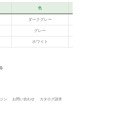
色
画像素材の掲載
ダークグレー
掲載ページはこちら
グレー
掲載ページはこちら
ホワイト
掲載ページはこちら
る
ジン
お問い合わせ
カタログ請求