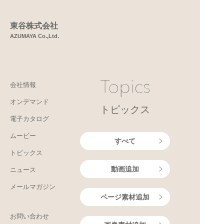
東谷株式会社
AZUMAYA Co.,Ltd.
会社情報
オンデマンド
トピックス
電子カタログ
ムービー
すべて
トピックス
動画追加
ニュース
メールマガジン
ページ素材追加
お問い合わせ