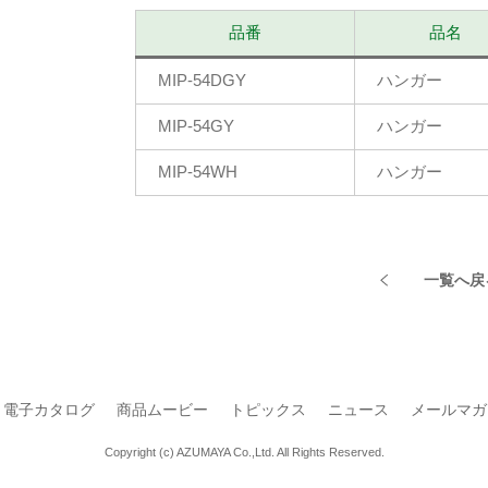
品番
品名
MIP-54DGY
ハンガー
MIP-54GY
ハンガー
MIP-54WH
ハンガー
一覧へ戻
電子カタログ
商品ムービー
トピックス
ニュース
メールマガ
Copyright (c) AZUMAYA Co.,Ltd. All Rights Reserved.