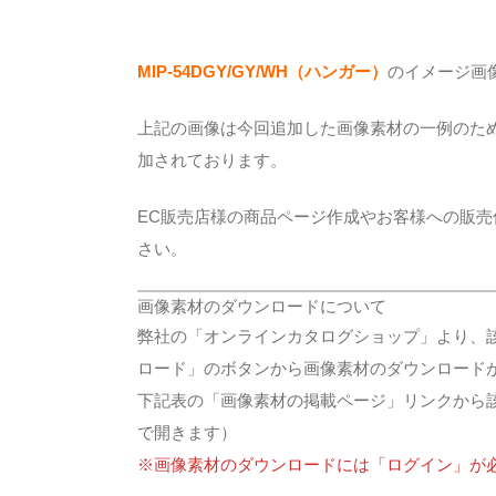
MIP-54DGY/GY/WH（
ハンガー
）
のイメージ画
上記の画像は今回追加した画像素材の一例のた
加されております。
EC販売店様の商品ページ作成やお客様への販
さい。
画像素材のダウンロードについて
弊社の「オンラインカタログショップ」より、
ロード」のボタンから画像素材のダウンロード
下記表の「画像素材の掲載ページ」リンクから
で開きます）
※画像素材のダウンロードには「ログイン」が