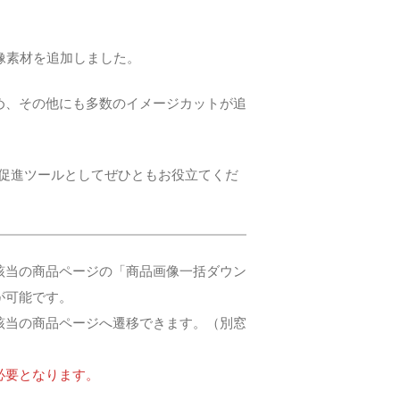
像素材を追加しました。
め、その他にも多数のイメージカットが追
売促進ツールとしてぜひともお役立てくだ
該当の商品ページの「商品画像一括ダウン
が可能です。
該当の商品ページへ遷移できます。（別窓
必要となります。