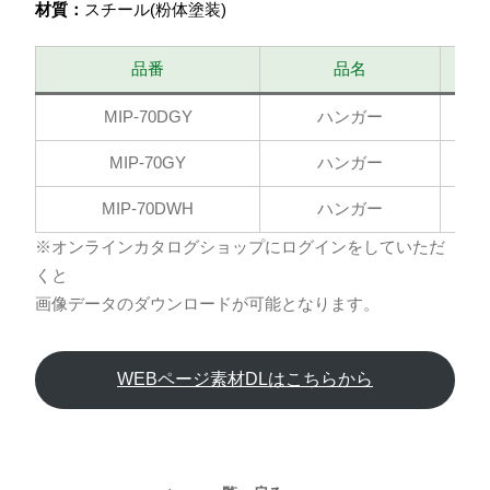
材質：
スチール(粉体塗装)
品番
品名
MIP-70DGY
ハンガー
MIP-70GY
ハンガー
MIP-70DWH
ハンガー
※オンラインカタログショップにログインをしていただ
くと
画像データのダウンロードが可能となります。
WEBページ素材DLはこちらから