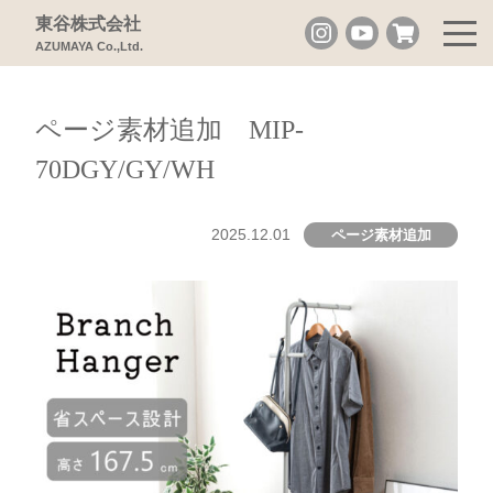
東谷株式会社
AZUMAYA Co.,Ltd.
ページ素材追加 MIP-
70DGY/GY/WH
2025.12.01
ページ素材追加