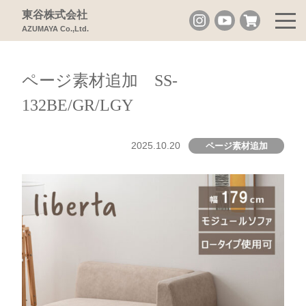
東谷株式会社
AZUMAYA Co.,Ltd.
ページ素材追加 SS-
132BE/GR/LGY
2025.10.20
ページ素材追加