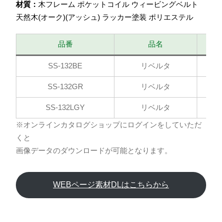
材質：
木フレーム ポケットコイル ウィービングベルト
天然木(オーク)(アッシュ) ラッカー塗装 ポリエステル
品番
品名
SS-132BE
リベルタ
SS-132GR
リベルタ
SS-132LGY
リベルタ
※オンラインカタログショップにログインをしていただ
くと
画像データのダウンロードが可能となります。
WEBページ素材DLはこちらから