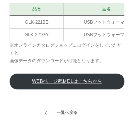
品番
品名
GLK-221BE
USBフットウォーマー
GLK-221GY
USBフットウォーマー
※オンラインカタログショップにログインをしていただ
くと
画像データのダウンロードが可能となります。
WEBページ素材DLはこちらから
一覧へ戻る