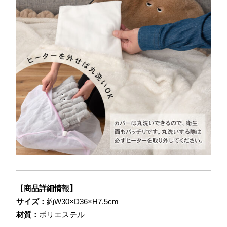
【
商品詳細情報】
サイズ：
約W30×D36×H7.5cm
材質：
ポリエステル