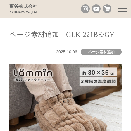
東谷株式会社
AZUMAYA Co.,Ltd.
ページ素材追加 GLK-221BE/GY
2025.10.06
ページ素材追加