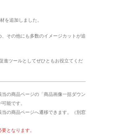
材を追加しました。
め、その他にも多数のイメージカットが追
売促進ツールとしてぜひともお役立てくだ
該当の商品ページの「商品画像一括ダウン
が可能です。
該当の商品ページへ遷移できます。（別窓
必要となります。