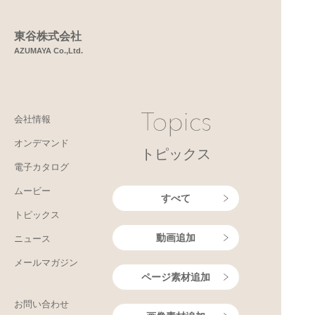
東谷株式会社
AZUMAYA Co.,Ltd.
会社情報
オンデマンド
トピックス
電子カタログ
ムービー
すべて
トピックス
動画追加
ニュース
メールマガジン
ページ素材追加
お問い合わせ