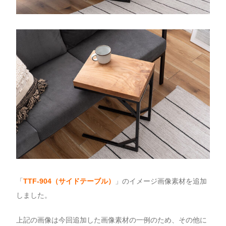
「
TTF-904（サイドテーブル
）
」のイメージ画像素材を追加
しました。
上記の画像は今回追加した画像素材の一例のため、その他に