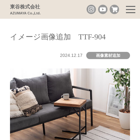
東谷株式会社
AZUMAYA Co.,Ltd.
イメージ画像追加 TTF-904
2024.12.17
画像素材追加