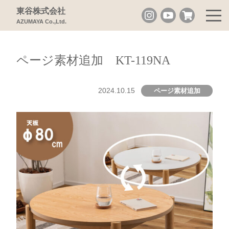
東谷株式会社
AZUMAYA Co.,Ltd.
ページ素材追加 KT-119NA
2024.10.15
ページ素材追加