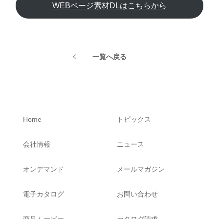
WEBページ素材DLはこちらから
一覧へ戻る
Home
トピックス
会社情報
ニュース
オンデマンド
メールマガジン
電子カタログ
お問い合わせ