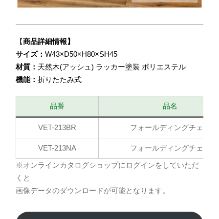
【
商品詳細情報】
サイズ：
W43×D50×H80×SH45
材質：
天然木(アッシュ) ラッカー塗装 ポリエステル
機能：
折りたたみ式
品番
品名
VET-213BR
フォールディングチェア
VET-213NA
フォールディングチェア
※オンラインカタログショップにログインをしていただ
くと
画像データのダウンロードが可能となります。