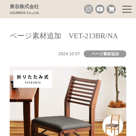
東谷株式会社
AZUMAYA Co.,Ltd.
ページ素材追加 VET-213BR/NA
2024.10.07
ページ素材追加