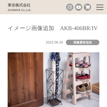
東谷株式会社
AZUMAYA Co.,Ltd.
イメージ画像追加 AKB-406BR/IV
2022.06.20
画像素材追加