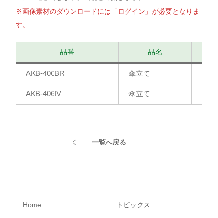
※画像素材のダウンロードには「ログイン」が必要となりま
す。
品番
品名
AKB-406BR
傘立て
AKB-406IV
傘立て
一覧へ戻る
Home
トピックス